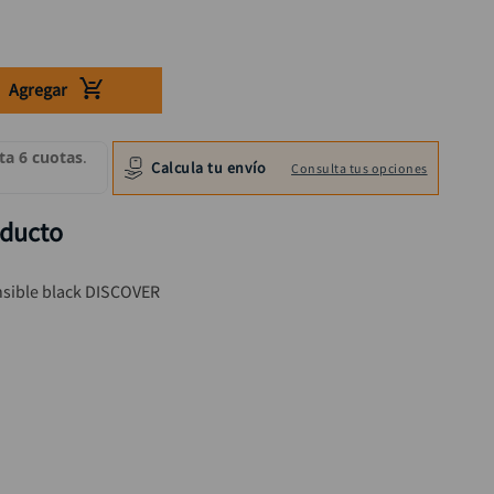
Agregar
Calcula tu envío
Consulta tus opciones
oducto
nsible black DISCOVER