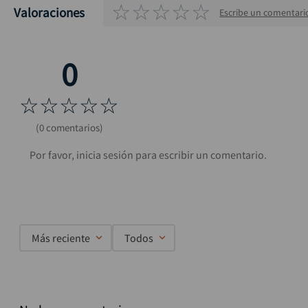
☆
☆
☆
☆
☆
Valoraciones
Escribe un comentari
☆
☆
☆
☆
☆
(0 comentarios)
Más reciente
Todos