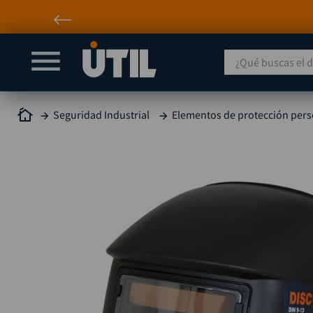
¿Qué buscas el día
Seguridad Industrial
Elementos de protección pers