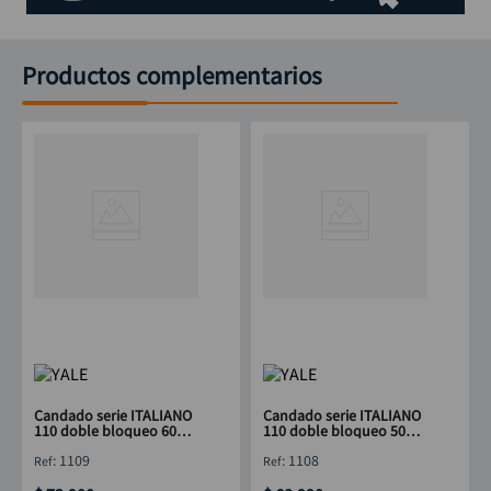
Productos complementarios
Candado serie ITALIANO
Candado serie ITALIANO
110 doble bloqueo 60
110 doble bloqueo 50
mm BL YALE
mm BL YALE
:
1109
:
1108