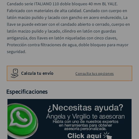
alicate
Candado serie ITALIANO 110 doble bloqueo 40 mm BL YALE. 
10
.
Fabricado con materiales de alta calidad. Candado con cuerpo en 
latón macizo pulido y lacado con gancho en acero endurecido, La 
llave se puede extraer con el candado abierto o cerrado, cuerpo en 
latón macizo pulido y lacado, cilindro en latón con guardas 
antiganzúa, dos llaves en latón niqueladas con cinco claves, 
Protección contra filtraciones de agua, doble bloqueo para mayor 
seguridad.
Calcula tu envío
Consulta tus opciones
Especificaciones