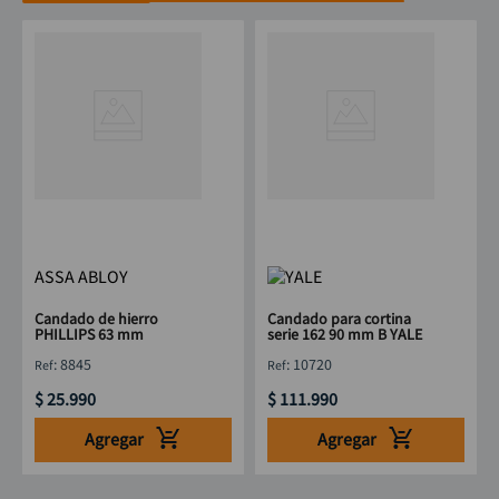
ASSA ABLOY
Candado de hierro
Candado para cortina
PHILLIPS 63 mm
serie 162 90 mm B YALE
:
8845
:
10720
$
25
.
990
$
111
.
990
Agregar
Agregar