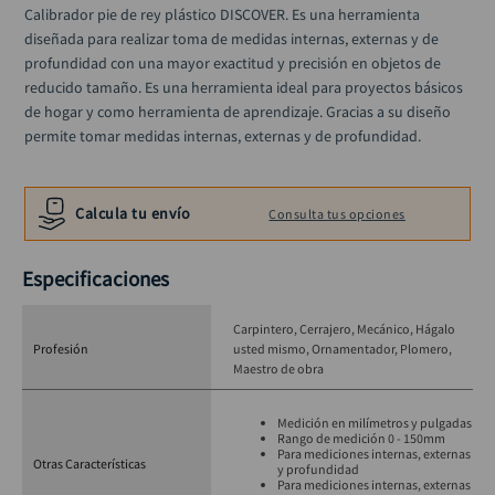
alicate
Calibrador pie de rey plástico DISCOVER. Es una herramienta 
10
.
diseñada para realizar toma de medidas internas, externas y de 
profundidad con una mayor exactitud y precisión en objetos de 
reducido tamaño. Es una herramienta ideal para proyectos básicos 
de hogar y como herramienta de aprendizaje. Gracias a su diseño 
permite tomar medidas internas, externas y de profundidad.
Calcula tu envío
Consulta tus opciones
Especificaciones
Carpintero
Cerrajero
Mecánico
Hágalo
Profesión
usted mismo
Ornamentador
Plomero
Maestro de obra
Medición en milímetros y pulgadas
Rango de medición 0 - 150mm
Para mediciones internas, externas
Otras Características
y profundidad
Para mediciones internas, externas