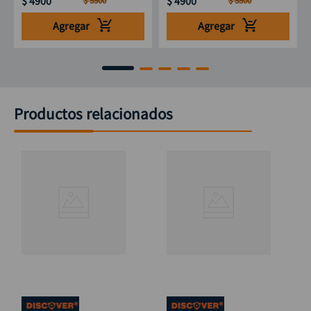
$
4900
$
4900
$
5500
$
5500
Agregar
Agregar
Productos relacionados