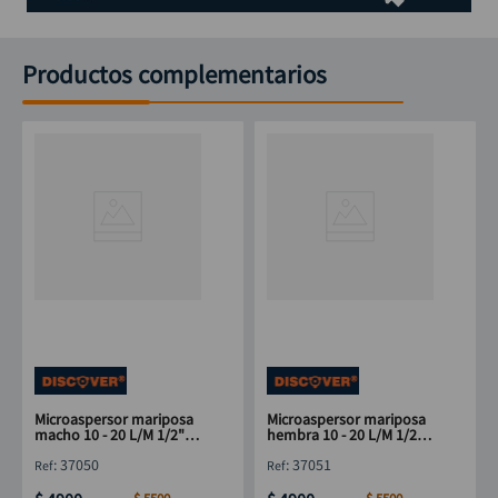
Productos complementarios
Microaspersor mariposa
Microaspersor mariposa
macho 10 - 20 L/M 1/2"
hembra 10 - 20 L/M 1/2"
DISCOVER
DISCOVER
:
37050
:
37051