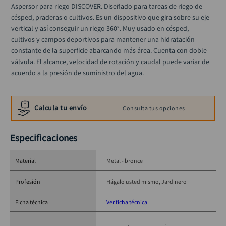
llave
Aspersor para riego DISCOVER. Diseñado para tareas de riego de 
10
.
césped, praderas o cultivos. Es un dispositivo que gira sobre su eje 
vertical y así conseguir un riego 360°. Muy usado en césped, 
cultivos y campos deportivos para mantener una hidratación 
constante de la superficie abarcando más área. Cuenta con doble 
válvula. El alcance, velocidad de rotación y caudal puede variar de 
acuerdo a la presión de suministro del agua.
Calcula tu envío
Consulta tus opciones
Especificaciones
Material
Metal - bronce
Profesión
Hágalo usted mismo
Jardinero
Ficha técnica
Ver ficha técnica