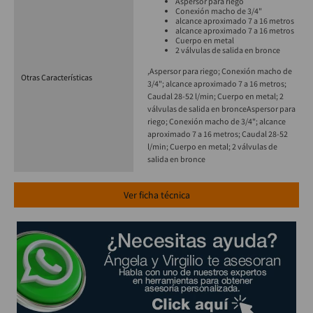
Aspersor para riego
Conexión macho de 3/4"
alcance aproximado 7 a 16 metros
alcance aproximado 7 a 16 metros
Cuerpo en metal
2 válvulas de salida en bronce
,Aspersor para riego; Conexión macho de
Otras Características
3/4"; alcance aproximado 7 a 16 metros;
Caudal 28-52 l/min; Cuerpo en metal; 2
válvulas de salida en bronce
Aspersor para
riego; Conexión macho de 3/4"; alcance
aproximado 7 a 16 metros; Caudal 28-52
l/min; Cuerpo en metal; 2 válvulas de
salida en bronce
Ver ficha técnica