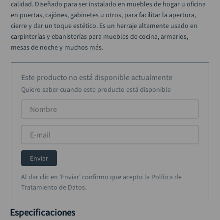
calidad. Diseñado para ser instalado en muebles de hogar u oficina 
rodachina
10
.
en puertas, cajónes, gabinetes u otros, para facilitar la apertura, 
cierre y dar un toque estético. Es un herraje altamente usado en 
carpinterías y ebanisterías para muebles de cocina, armarios, 
mesas de noche y muchos más.
Este producto no está disponible actualmente
Quiero saber cuando este producto está disponible
Enviar
Al dar clic en 'Enviar' confirmo que acepto la Política de
Tratamiento de Datos.
Especificaciones