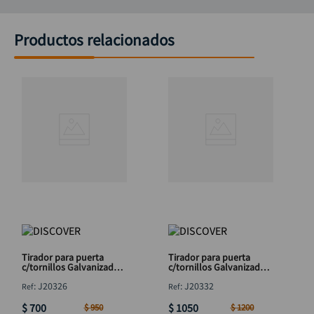
Productos relacionados
Tirador para puerta
Tirador para puerta
c/tornillos Galvanizado
c/tornillos Galvanizado
3" DISCOVER
4" DISCOVER
:
J20326
:
J20332
$
700
$
1050
$
950
$
1200