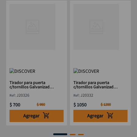
Tirador para puerta
Tirador para puerta
c/tornillos Galvanizado
c/tornillos Galvanizado
3" DISCOVER
4" DISCOVER
:
J20326
:
J20332
$
700
$
1050
$
950
$
1200
Agregar
Agregar