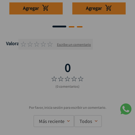
Agregar
Agregar
☆
☆
☆
☆
☆
Valoraciones
Escribe un comentario
☆
☆
☆
☆
☆
(0 comentarios)
Más reciente
Todos