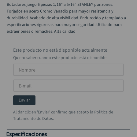
alicate
10
.
Botadores juego 6 piezas 1/16" a 5/16" STANLEY punzones. 
Forjados en acero Cromo Vanadio para mayor resistencia y 
durabilidad. Acabado de alta visibilidad. Endurecido y templado a 
especificaciones rigurosas para mayor seguridad. Utilizado para 
extraer pines o remaches. Alta calidad
Este producto no está disponible actualmente
Quiero saber cuando este producto está disponible
Enviar
Al dar clic en 'Enviar' confirmo que acepto la Política de
Tratamiento de Datos.
Especificaciones