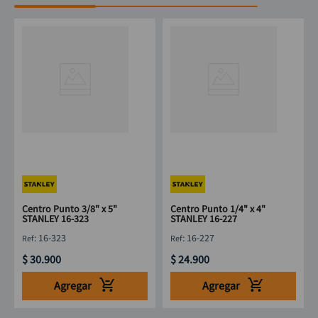
Centro Punto 3/8" x 5"
Centro Punto 1/4" x 4"
STANLEY 16-323
STANLEY 16-227
:
16-323
:
16-227
$
30
.
900
$
24
.
900
Agregar
Agregar