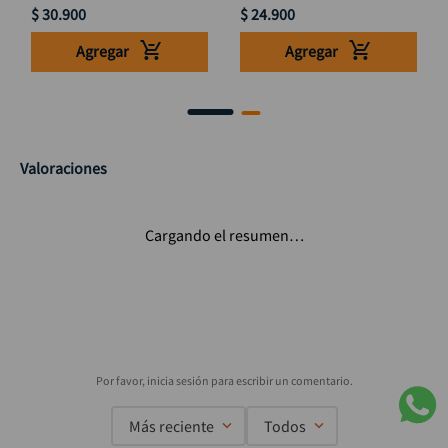
$
30
.
900
$
24
.
900
Agregar
Agregar
Valoraciones
Cargando el resumen…
Más reciente
Todos