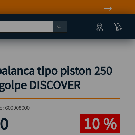
alanca tipo piston 250
r golpe DISCOVER
o:
600008000
0
10 %