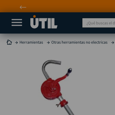
¿Qué buscas el día
Herramientas
Otras herramientas no electricas