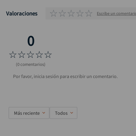
☆
☆
☆
☆
☆
Valoraciones
Escribe un comentari
☆
☆
☆
☆
☆
(0 comentarios)
Más reciente
Todos