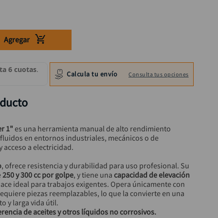
Agregar
Calcula tu envío
Consulta tus opciones
oducto
r 1"
 es una herramienta manual de alto rendimiento 
luidos en entornos industriales, mecánicos o de 
acceso a electricidad.
o
, ofrece resistencia y durabilidad para uso profesional. Su 
 
250 y 300 cc por golpe
, y tiene una 
capacidad de elevación 
 hace ideal para trabajos exigentes. Opera únicamente con 
quiere piezas reemplazables, lo que la convierte en una 
y larga vida útil.
encia de aceites y otros líquidos no corrosivos.