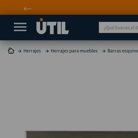
¿Qué buscas el día
Herrajes
Herrajes para muebles
Barras esquine