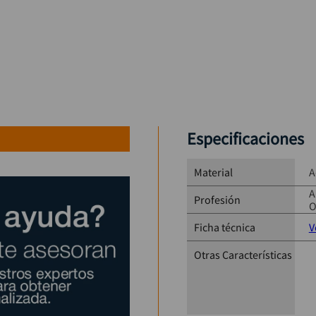
Especificaciones
Material
A
A
Profesión
O
Ficha técnica
V
Otras Características