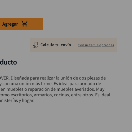
Agregar
Calcula tu envío
Consulta tus opciones
oducto
VER. Diseñada para realizar la unión de dos piezas de 
 con una unión más firme. Es ideal para armado de 
 en muebles o reparación de muebles averiados. Muy 
mo escritorios, armarios, cocinas, entre otros. Es ideal 
nisterías y hogar.