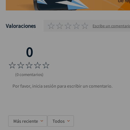
☆
☆
☆
☆
☆
Valoraciones
Escribe un comentari
☆
☆
☆
☆
☆
(0 comentarios)
Más reciente
Todos