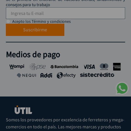
consejos para tu trabajo
Acepto los Término y condiciones
Suscribirme
Medios de pago
Somos los proveedores por excelencia de ferreteros y mega-
comercios en todo el país. Las mejores marcas y productos