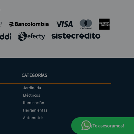
o
CATEGORÍAS
Jardinería
Eléctricos
Iluminación
Herramientas
Automotriz
¡Te asesoramos!