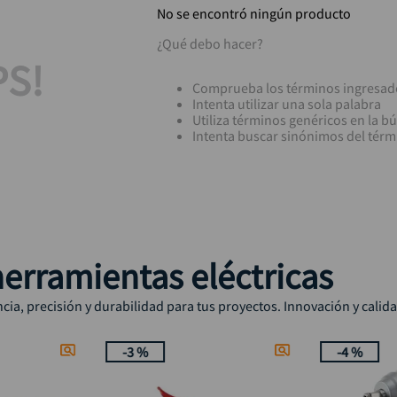
No se encontró ningún producto
¿Qué debo hacer?
S!
Comprueba los términos ingresad
Intenta utilizar una sola palabra
Utiliza términos genéricos en la 
Intenta buscar sinónimos del tér
erramientas eléctricas
ia, precisión y durabilidad para tus proyectos. Innovación y calid
-
3 %
-
4 %