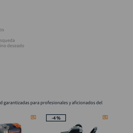
os
búsqueda
mino deseado
ad garantizadas para profesionales y aficionados del
-
4 %