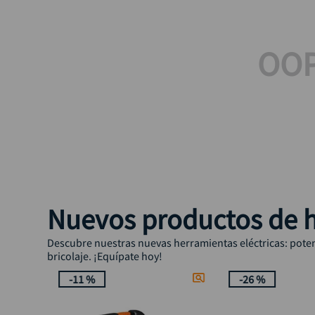
OOP
Nuevos productos de h
Descubre nuestras nuevas herramientas eléctricas: potenc
bricolaje. ¡Equípate hoy!
-
11 %
-
26 %