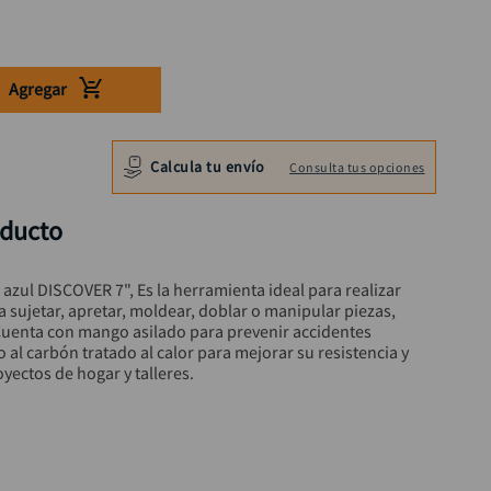
Agregar
Calcula tu envío
Consulta tus opciones
oducto
azul DISCOVER 7", Es la herramienta ideal para realizar 
a sujetar, apretar, moldear, doblar o manipular piezas, 
uenta con mango asilado para prevenir accidentes 
o al carbón tratado al calor para mejorar su resistencia y 
oyectos de hogar y talleres.