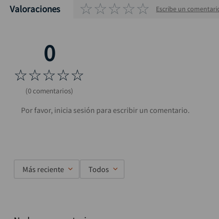
☆
☆
☆
☆
☆
Valoraciones
Escribe un comentari
☆
☆
☆
☆
☆
(0 comentarios)
Más reciente
Todos