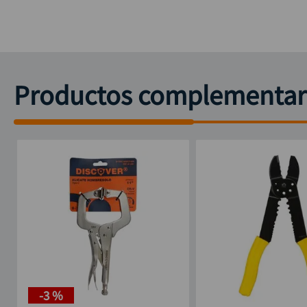
Productos complementar
-
3 %