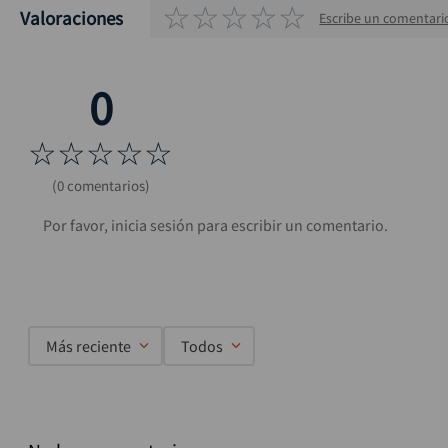
☆
☆
☆
☆
☆
Valoraciones
Escribe un comentari
☆
☆
☆
☆
☆
(0 comentarios)
Más reciente
Todos