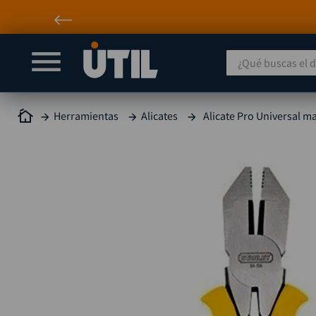
¿Qué buscas el día
Herramientas
Alicates
Alicate Pro Universal 