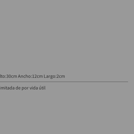
lto:30cm Ancho:12cm Largo:2cm
imitada de por vida útil