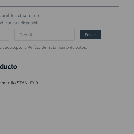
sponible actualmente
oducto está disponible
Enviar
rmo que acepto la Política de Tratamiento de Datos.
oducto
 amarillo STANLEY 9