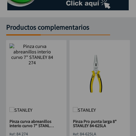
Productos complementarios
Pinza curva abreanillos
Pinza Pro punta larga 8"
interio curvo 7" STANLEY
STANLEY 84-625LA
84 274
:
84 274
:
84-625LA