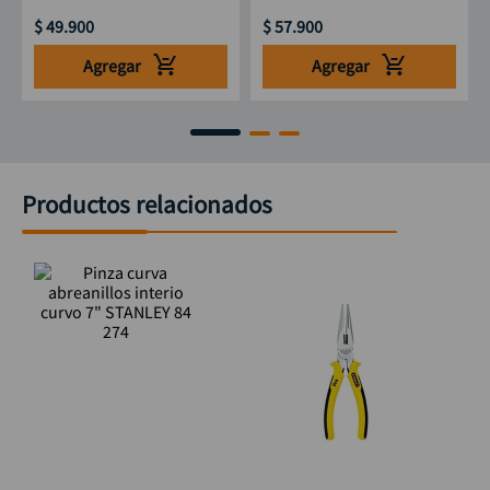
$
49
.
900
$
57
.
900
Agregar
Agregar
Productos relacionados