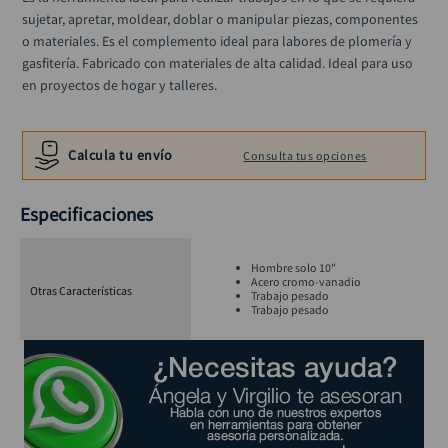
alicate
10
.
sujetar, apretar, moldear, doblar o manipular piezas, componentes 
o materiales. Es el complemento ideal para labores de plomería y 
gasfitería. Fabricado con materiales de alta calidad. Ideal para uso 
en proyectos de hogar y talleres.
Calcula tu envío
Consulta tus opciones
Especificaciones
Hombre solo 10"
Acero cromo-vanadio
Otras Características
Trabajo pesado
Trabajo pesado