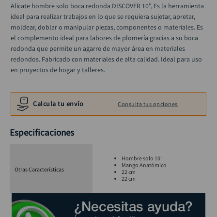
alicate
Alicate hombre solo boca redonda DISCOVER 10", Es la herramienta 
10
.
ideal para realizar trabajos en lo que se requiera sujetar, apretar, 
moldear, doblar o manipular piezas, componentes o materiales. Es 
el complemento ideal para labores de plomería gracias a su boca 
redonda que permite un agarre de mayor área en materiales 
redondos. Fabricado con materiales de alta calidad. Ideal para uso 
en proyectos de hogar y talleres.
Calcula tu envío
Consulta tus opciones
Especificaciones
Hombre solo 10"
Mango Anatómico
Otras Características
22 cm
22 cm