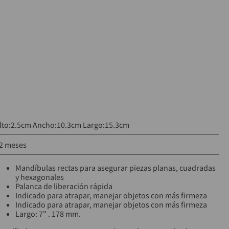
lto:2.5cm Ancho:10.3cm Largo:15.3cm
2 meses
Mandíbulas rectas para asegurar piezas planas, cuadradas
y hexagonales
Palanca de liberación rápida
Indicado para atrapar, manejar objetos con más firmeza
Indicado para atrapar, manejar objetos con más firmeza
Largo: 7" . 178 mm.