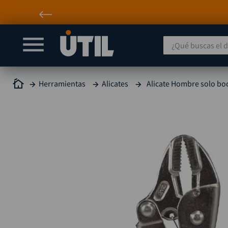
¿Qué buscas el día
Herramientas
Alicates
Alicate Hombre solo bo