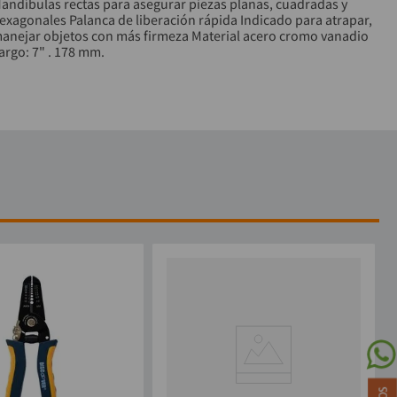
andíbulas rectas para asegurar piezas planas, cuadradas y
exagonales Palanca de liberación rápida Indicado para atrapar,
anejar objetos con más firmeza Material acero cromo vanadio
argo: 7" . 178 mm.