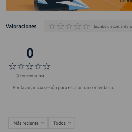
☆
☆
☆
☆
☆
Valoraciones
Escribe un comentari
☆
☆
☆
☆
☆
(0 comentarios)
Más reciente
Todos