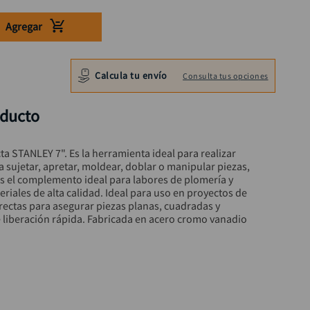
Agregar
Calcula tu envío
Consulta tus opciones
oducto
a STANLEY 7". Es la herramienta ideal para realizar 
a sujetar, apretar, moldear, doblar o manipular piezas, 
s el complemento ideal para labores de plomería y 
eriales de alta calidad. Ideal para uso en proyectos de 
rectas para asegurar piezas planas, cuadradas y 
 liberación rápida. Fabricada en acero cromo vanadio