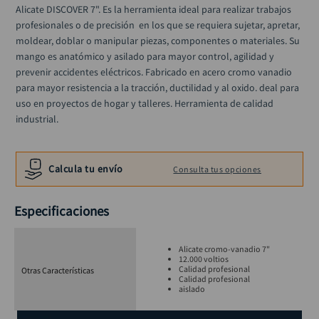
ruteadora
10
.
Alicate DISCOVER 7". Es la herramienta ideal para realizar trabajos 
profesionales o de precisión  en los que se requiera sujetar, apretar, 
moldear, doblar o manipular piezas, componentes o materiales. Su 
mango es anatómico y asilado para mayor control, agilidad y 
prevenir accidentes eléctricos. Fabricado en acero cromo vanadio 
para mayor resistencia a la tracción, ductilidad y al oxido. deal para 
uso en proyectos de hogar y talleres. Herramienta de calidad 
industrial.
Calcula tu envío
Consulta tus opciones
Especificaciones
Alicate cromo-vanadio 7"
12.000 voltios
Calidad profesional
Otras Características
Calidad profesional
aislado