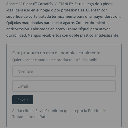
alicate
10
.
Alicate 8" Pinza 6" Cortafrío 6" STANLEY. Es un juego de 3 piezas, 
ideal para uso en el hogar o por profesionales. Cuentan con 
superficie de corte tratada térmicamente para una mayor duración. 
Quijadas maquinadas para mejor agarre. Con recubrimiento 
anticorrosión. Fabricados en acero Cromo Níquel para mayor 
durabilidad. Mangos recubiertos con doble plástico antideslizante.
Este producto no está disponible actualmente
Quiero saber cuando este producto está disponible
Enviar
Al dar clic en 'Enviar' confirmo que acepto la Política de
Tratamiento de Datos.