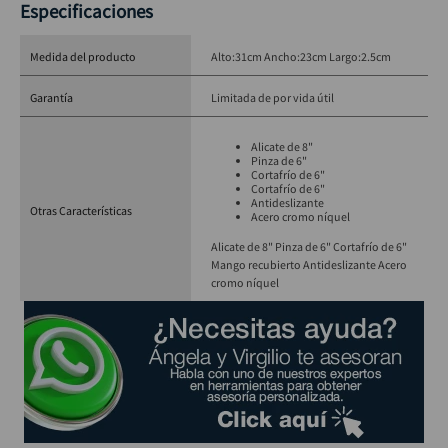
Especificaciones
Medida del producto
Alto:31cm Ancho:23cm Largo:2.5cm
Garantía
Limitada de por vida útil
Alicate de 8"
Pinza de 6"
Cortafrío de 6"
Cortafrío de 6"
Antideslizante
Otras Características
Acero cromo níquel
Alicate de 8" Pinza de 6" Cortafrío de 6"
Mango recubierto Antideslizante Acero
cromo níquel