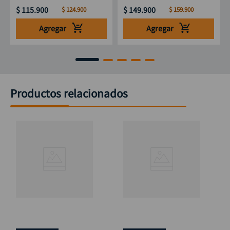
$
115
.
900
$
149
.
900
$
124
.
900
$
159
.
900
Agregar
Agregar
Productos relacionados