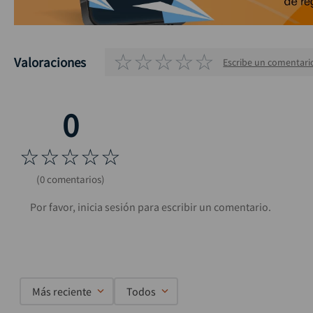
☆
☆
☆
☆
☆
Valoraciones
Escribe un comentari
☆
☆
☆
☆
☆
(0 comentarios)
Más reciente
Todos