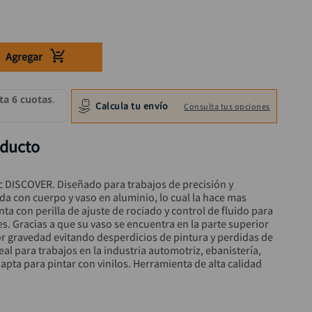
Agregar
Calcula tu envío
Consulta tus opciones
oducto
 DISCOVER. Diseñado para trabajos de precisión y 
da con cuerpo y vaso en aluminio, lo cual la hace mas 
enta con perilla de ajuste de rociado y control de fluido para 
s. Gracias a que su vaso se encuentra en la parte superior 
por gravedad evitando desperdicios de pintura y perdidas de 
eal para trabajos en la industria automotriz, ebanistería, 
apta para pintar con vinilos. Herramienta de alta calidad