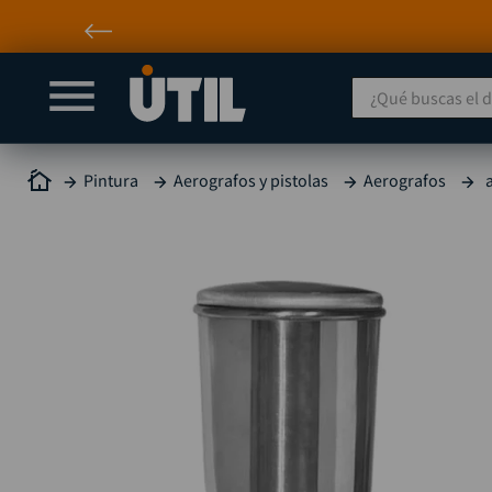
¿Qué buscas el día
Pintura
Aerografos y pistolas
Aerografos