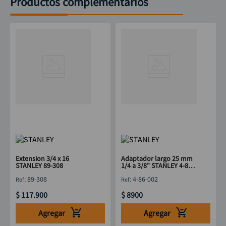
Productos complementarios
Extension 3/4 x 16
Adaptador largo 25 mm
STANLEY 89-308
1/4 a 3/8" STANLEY 4-86-
002
:
89-308
:
4-86-002
$
117
.
900
$
8900
Agregar
Agregar