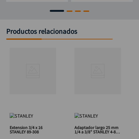
Productos relacionados
Extension 3/4 x 16
Adaptador largo 25 mm
STANLEY 89-308
1/4 a 3/8" STANLEY 4-86-
002