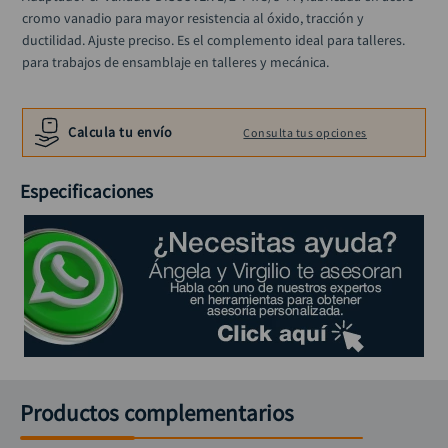
alicate
10
.
cromo vanadio para mayor resistencia al óxido, tracción y 
ductilidad. Ajuste preciso. Es el complemento ideal para talleres. 
para trabajos de ensamblaje en talleres y mecánica.
Calcula tu envío
Consulta tus opciones
Especificaciones
Productos complementarios