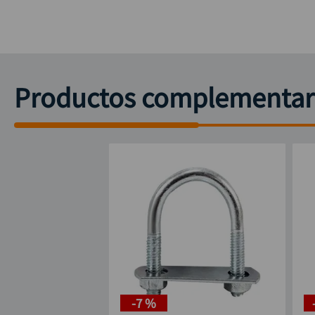
Productos complementar
-
7 %