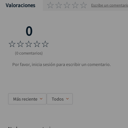
☆
☆
☆
☆
☆
Valoraciones
Escribe un comentari
☆
☆
☆
☆
☆
(0 comentarios)
Más reciente
Todos