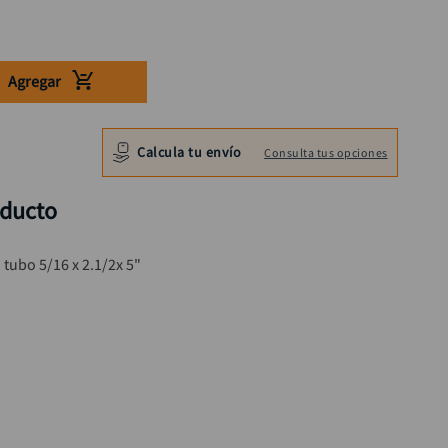
Agregar
Calcula tu envío
Consulta tus opciones
oducto
tubo 5/16 x 2.1/2x 5"