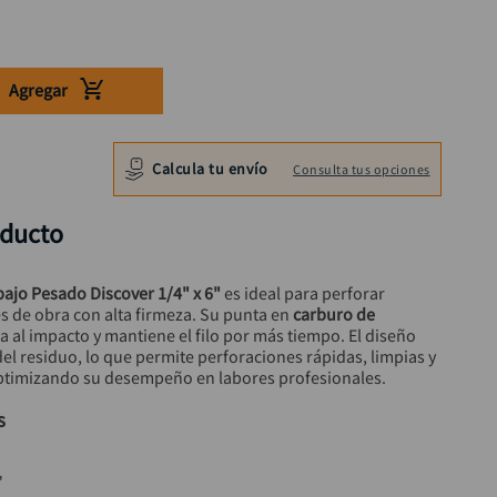
Agregar
Calcula tu envío
Consulta tus opciones
oducto
ajo Pesado Discover 1/4" x 6"
 es ideal para perforar 
es de obra con alta firmeza. Su punta en 
carburo de 
a al impacto y mantiene el filo por más tiempo. El diseño 
 del residuo, lo que permite perforaciones rápidas, limpias y 
ptimizando su desempeño en labores profesionales.
s
"