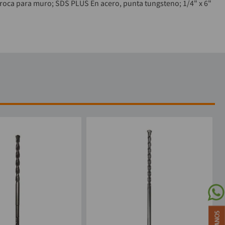
roca para muro; SDS PLUS En acero, punta tungsteno; 1/4" x 6"