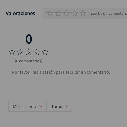
☆
☆
☆
☆
☆
Valoraciones
Escribe un comentari
☆
☆
☆
☆
☆
(0 comentarios)
Más reciente
Todos