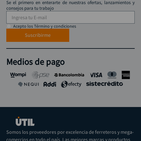
Se el primero en enterarte de nuestras ofertas, lanzamientos y
consejos para tu trabajo
Acepto los Término y condiciones
Suscribirme
Medios de pago
Somos los proveedores por excelencia de ferreteros y mega-
comercios en todo el país. Las mejores marcas y productos