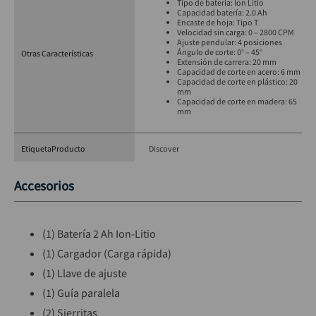
Tipo de batería: Ion Litio
Capacidad batería: 2.0 Ah
Encaste de hoja: Tipo T
Velocidad sin carga: 0 – 2800 CPM
Ajuste pendular: 4 posiciones
Ángulo de corte: 0° – 45°
Otras Características
Extensión de carrera: 20 mm
Capacidad de corte en acero: 6 mm
Capacidad de corte en plástico: 20
mm
Capacidad de corte en madera: 65
mm
EtiquetaProducto
Discover
Accesorios
(1) Batería 2 Ah Ion-Litio
(1) Cargador (Carga rápida)
(1) Llave de ajuste
(1) Guía paralela
(2) Sierritas