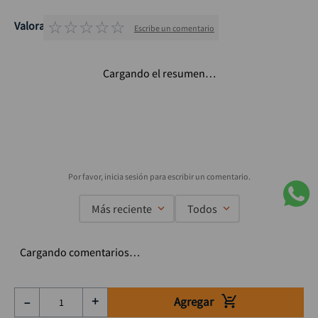
☆
☆
☆
☆
☆
Valoraciones
Escribe un comentario
Cargando el resumen…
Más reciente
Todos
Cargando comentarios…
Agregar
－
＋