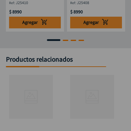
:
J25410
:
J25408
$
8990
$
8990
Agregar
Agregar
Productos relacionados