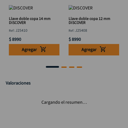
Llave doble copa 14 mm
Llave doble copa 12 mm
DISCOVER
DISCOVER
:
J25410
:
J25408
$
8990
$
8990
Agregar
Agregar
Valoraciones
Cargando el resumen…