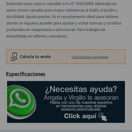
taladro inalámbrico
Extensión para copa cr-vanadio 1/4 x 6" DISCOVER, fabricada en 
10
.
acero cromo vanadio para mayor resistencia al óxido, tracción y 
ductilidad. Ajuste preciso. Es el complemento ideal para talleres 
donde se requiera acceder para ajustar y soltar tuercas y tornillos 
profundos en maquinaria o estructuras. Para trabajos de 
ensamblaje en talleres y mecánica.
Calcula tu envío
Consulta tus opciones
Especificaciones