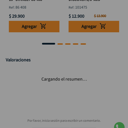
:
86 408
:
101475
$
29
.
900
$
12
.
900
$
13
.
900
Agregar
Agregar
Valoraciones
Cargando el resumen…