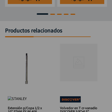
Productos relacionados
Extensión p/Copa 1/2 x
Volvedor en T cr-vanadio
10" STANLEY 86 408
DISCOVER 3/8"x6.5"