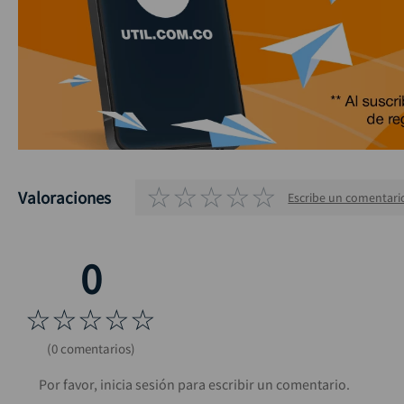
☆
☆
☆
☆
☆
Valoraciones
Escribe un comentari
☆
☆
☆
☆
☆
(0 comentarios)