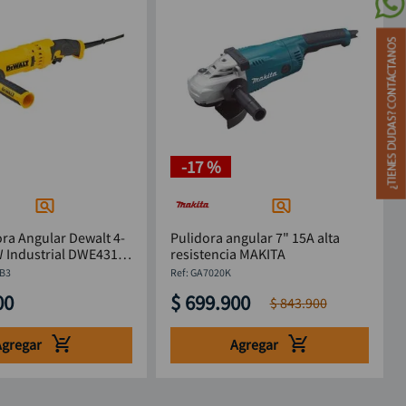
-
17 %
ra Angular Dewalt 4-
Pulidora angular 7" 15A alta
 Industrial DWE4315-
resistencia MAKITA
B3
:
GA7020K
00
$
699
.
900
$
843
.
900
Agregar
Agregar