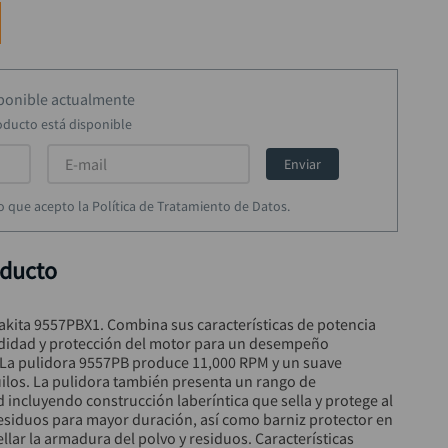
sponible actualmente
oducto está disponible
Enviar
rmo que acepto la Política de Tratamiento de Datos.
oducto
akita 9557PBX1. Combina sus características de potencia 
didad y protección del motor para un desempeño 
. La pulidora 9557PB produce 11,000 RPM y un suave 
ilos. La pulidora también presenta un rango de 
d incluyendo construcción laberíntica que sella y protege al 
residuos para mayor duración, así como barniz protector en 
ellar la armadura del polvo y residuos. Características 