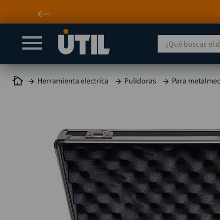
¿Qué buscas el día
Herramienta electrica
Pulidoras
Para metalmec